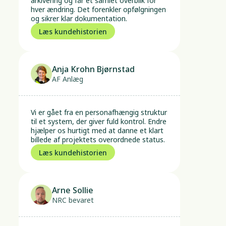
arkivering og får et samlet overblik for 
hver ændring. Det forenkler opfølgningen 
og sikrer klar dokumentation.
Læs kundehistorien
Anja Krohn Bjørnstad
AF Anlæg
Vi er gået fra en personafhængig struktur 
til et system, der giver fuld kontrol. Endre 
hjælper os hurtigt med at danne et klart 
billede af projektets overordnede status.
Læs kundehistorien
Arne Sollie
NRC bevaret