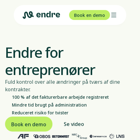
Book en demo
Endre for
entreprenører
Fuld kontrol over alle ændringer på tværs af dine
kontrakter.
100 % af det fakturerbare arbejde registreret
Mindre tid brugt på administration
Reduceret risiko for tvister
Se video
Book en demo