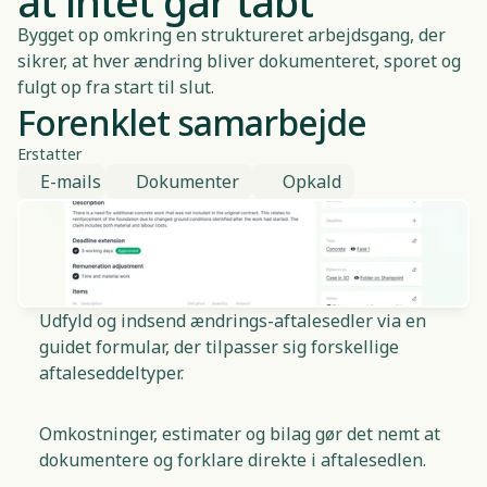
at intet går tabt
Bygget op omkring en struktureret arbejdsgang, der
sikrer, at hver ændring bliver dokumenteret, sporet og
fulgt op fra start til slut.
Forenklet samarbejde
Erstatter
E-mails
Dokumenter
Opkald
Udfyld og indsend ændrings-aftalesedler via en
guidet formular, der tilpasser sig forskellige
aftaleseddeltyper.
Omkostninger, estimater og bilag gør det nemt at
dokumentere og forklare direkte i aftalesedlen.