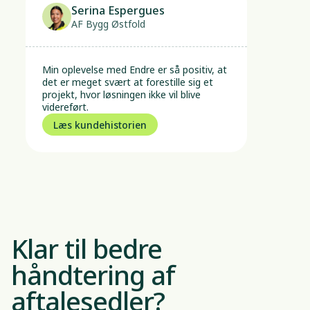
Serina Espergues
AF Bygg Østfold
Min oplevelse med Endre er så positiv, at 
det er meget svært at forestille sig et 
projekt, hvor løsningen ikke vil blive 
videreført.
Læs kundehistorien
Klar til bedre
håndtering af
aftalesedler?