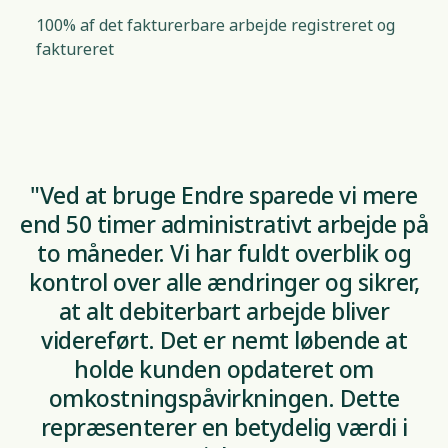
100% af det fakturerbare arbejde registreret og
faktureret
"Ved at bruge Endre sparede vi mere
end 50 timer administrativt arbejde på
to måneder. Vi har fuldt overblik og
kontrol over alle ændringer og sikrer,
at alt debiterbart arbejde bliver
videreført. Det er nemt løbende at
holde kunden opdateret om
omkostningspåvirkningen. Dette
repræsenterer en betydelig værdi i