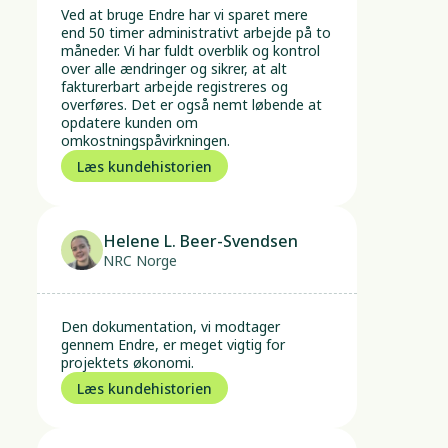
Ved at bruge Endre har vi sparet mere 
end 50 timer administrativt arbejde på to 
måneder. Vi har fuldt overblik og kontrol 
over alle ændringer og sikrer, at alt 
fakturerbart arbejde registreres og 
overføres. Det er også nemt løbende at 
opdatere kunden om 
omkostningspåvirkningen.
Læs kundehistorien
Helene L. Beer-Svendsen
NRC Norge
Den dokumentation, vi modtager 
gennem Endre, er meget vigtig for 
projektets økonomi.
Læs kundehistorien