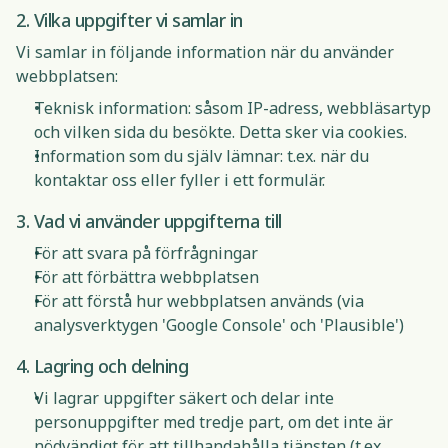
2. Vilka uppgifter vi samlar in
Vi samlar in följande information när du använder
webbplatsen:
Teknisk information: såsom IP-adress, webbläsartyp
och vilken sida du besökte. Detta sker via cookies.
Information som du själv lämnar: t.ex. när du
kontaktar oss eller fyller i ett formulär.
3. Vad vi använder uppgifterna till
För att svara på förfrågningar
För att förbättra webbplatsen
För att förstå hur webbplatsen används (via
analysverktygen 'Google Console' och 'Plausible')
4. Lagring och delning
Vi lagrar uppgifter säkert och delar inte
personuppgifter med tredje part, om det inte är
nödvändigt för att tillhandahålla tjänsten (t.ex.