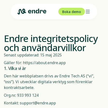
Boka demo
Endre integritetspolicy
och användarvillkor
Senast uppdaterad: 15 maj 2025
Gäller för: https://about.endre.app
1. Vilka vi är
Den här webbplatsen drivs av Endre Tech AS (“vi”,
“oss”). Vi utvecklar digitala verktyg som förenklar
kontraktsarbete.
Org.nr.: 933 993 124
Kontakt:
support@endre.app