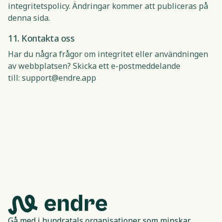
integritetspolicy. Ändringar kommer att publiceras på
denna sida.
11. Kontakta oss
Har du några frågor om integritet eller användningen
av webbplatsen? Skicka ett e-postmeddelande
till:
support@endre.app
Gå med i hundratals organisationer som minskar