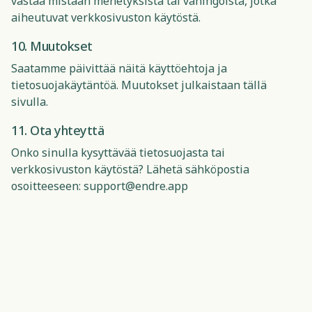
vastaa mistään menetyksistä tai vahingoista, jotka
aiheutuvat verkkosivuston käytöstä.
10. Muutokset
Saatamme päivittää näitä käyttöehtoja ja
tietosuojakäytäntöä. Muutokset julkaistaan tällä
sivulla.
11. Ota yhteyttä
Onko sinulla kysyttävää tietosuojasta tai
verkkosivuston käytöstä? Lähetä sähköpostia
osoitteeseen:
support@endre.app