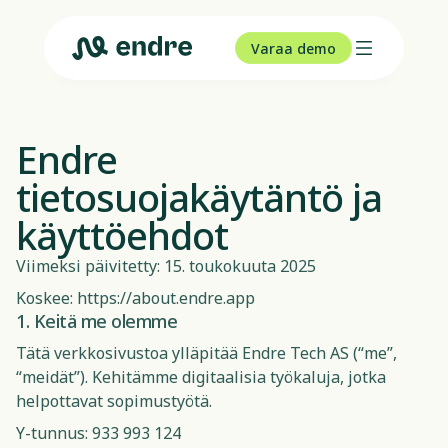
Varaa demo
Endre
tietosuojakäytäntö ja
käyttöehdot
Viimeksi päivitetty: 15. toukokuuta 2025
Koskee: https://about.endre.app
1. Keitä me olemme
Tätä verkkosivustoa ylläpitää Endre Tech AS (“me”,
“meidät”). Kehitämme digitaalisia työkaluja, jotka
helpottavat sopimustyötä.
Y-tunnus: 933 993 124