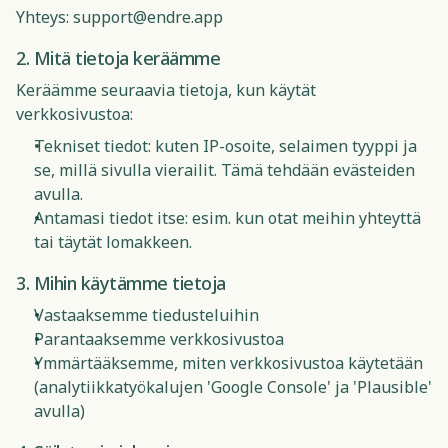
Yhteys:
support@endre.app
2. Mitä tietoja keräämme
Keräämme seuraavia tietoja, kun käytät
verkkosivustoa:
Tekniset tiedot: kuten IP-osoite, selaimen tyyppi ja
se, millä sivulla vierailit. Tämä tehdään evästeiden
avulla.
Antamasi tiedot itse: esim. kun otat meihin yhteyttä
tai täytät lomakkeen.
3. Mihin käytämme tietoja
Vastaaksemme tiedusteluihin
Parantaaksemme verkkosivustoa
Ymmärtääksemme, miten verkkosivustoa käytetään
(analytiikkatyökalujen 'Google Console' ja 'Plausible'
avulla)