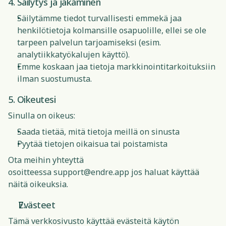
4. Säilytys ja jakaminen
Säilytämme tiedot turvallisesti emmekä jaa
henkilötietoja kolmansille osapuolille, ellei se ole
tarpeen palvelun tarjoamiseksi (esim.
analytiikkatyökalujen käyttö).
Emme koskaan jaa tietoja markkinointitarkoituksiin
ilman suostumusta.
5. Oikeutesi
Sinulla on oikeus:
Saada tietää, mitä tietoja meillä on sinusta
Pyytää tietojen oikaisua tai poistamista
Ota meihin yhteyttä
osoitteessa
support@endre.app
jos haluat käyttää
näitä oikeuksia.
Evästeet
Tämä verkkosivusto käyttää evästeitä käytön