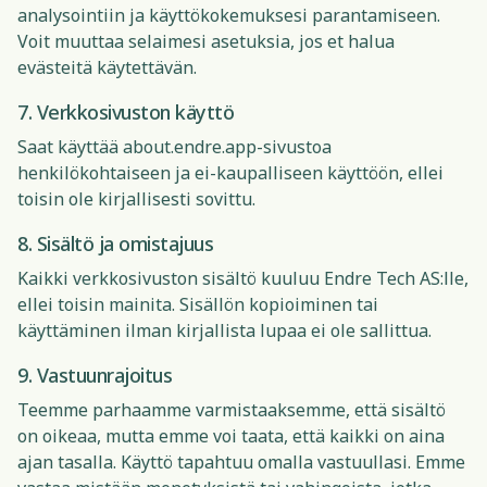
analysointiin ja käyttökokemuksesi parantamiseen.
Voit muuttaa selaimesi asetuksia, jos et halua
evästeitä käytettävän.
7. Verkkosivuston käyttö
Saat käyttää about.endre.app-sivustoa
henkilökohtaiseen ja ei-kaupalliseen käyttöön, ellei
toisin ole kirjallisesti sovittu.
8. Sisältö ja omistajuus
Kaikki verkkosivuston sisältö kuuluu Endre Tech AS:lle,
ellei toisin mainita. Sisällön kopioiminen tai
käyttäminen ilman kirjallista lupaa ei ole sallittua.
9. Vastuunrajoitus
Teemme parhaamme varmistaaksemme, että sisältö
on oikeaa, mutta emme voi taata, että kaikki on aina
ajan tasalla. Käyttö tapahtuu omalla vastuullasi. Emme