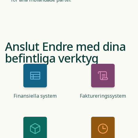
Anslut Endre med dina
befintliga verktyg
Finansiella system
Faktureringssystem