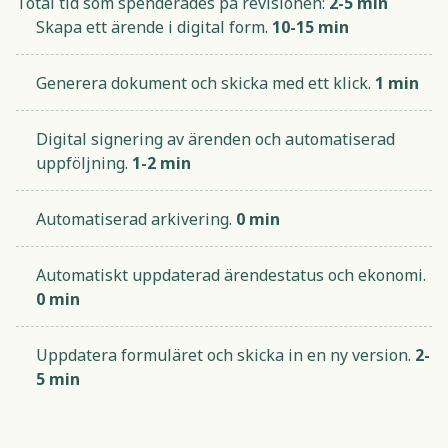
Total tid som spenderades på revisionen:
2-5 min
Skapa ett ärende i digital form.
10-15 min
Generera dokument och skicka med ett klick.
1 min
Digital signering av ärenden och automatiserad
uppföljning.
1-2 min
Automatiserad arkivering.
0 min
Automatiskt uppdaterad ärendestatus och ekonomi.
0 min
Uppdatera formuläret och skicka in en ny version.
2-
5 min