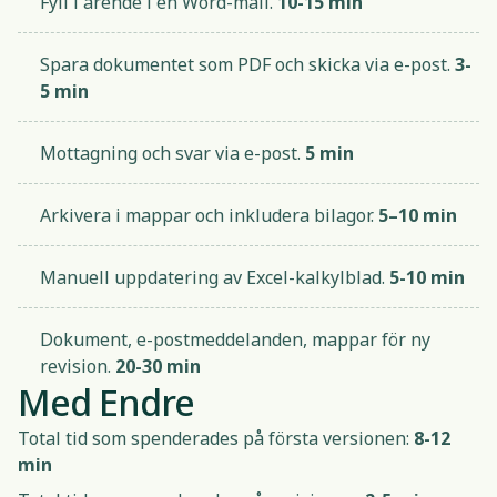
Fyll i ärende i en Word-mall.
10-15 min
Spara dokumentet som PDF och skicka via e-post.
3-
5 min
Mottagning och svar via e-post.
5 min
Arkivera i mappar och inkludera bilagor.
5–10 min
Manuell uppdatering av Excel-kalkylblad.
5-10 min
Dokument, e-postmeddelanden, mappar för ny
revision.
20-30 min
Med Endre
Total tid som spenderades på första versionen:
8-12
min