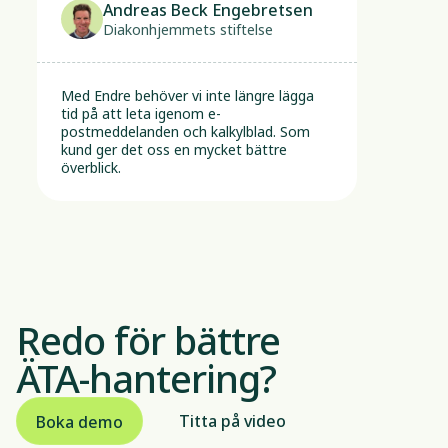
Andreas Beck Engebretsen
Diakonhjemmets stiftelse
Med Endre behöver vi inte längre lägga 
tid på att leta igenom e-
postmeddelanden och kalkylblad. Som 
kund ger det oss en mycket bättre 
överblick.
Redo för bättre
ÄTA-hantering?
Titta på video
Boka demo