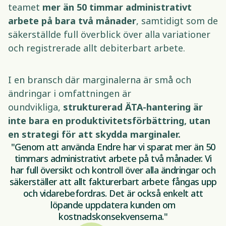
teamet 
mer än 50 timmar administrativt 
arbete på bara två månader
, samtidigt som de 
säkerställde full överblick över alla variationer 
och registrerade allt debiterbart arbete. 
I en bransch där marginalerna är små och 
ändringar i omfattningen är 
oundvikliga, 
strukturerad ÄTA-hantering är 
inte bara en produktivitetsförbättring, utan 
en strategi för att skydda marginaler.
"Genom att använda Endre har vi sparat mer än 50
timmars administrativt arbete på två månader. Vi
har full översikt och kontroll över alla ändringar och
säkerställer att allt fakturerbart arbete fångas upp
och vidarebefordras. Det är också enkelt att
löpande uppdatera kunden om
kostnadskonsekvenserna."