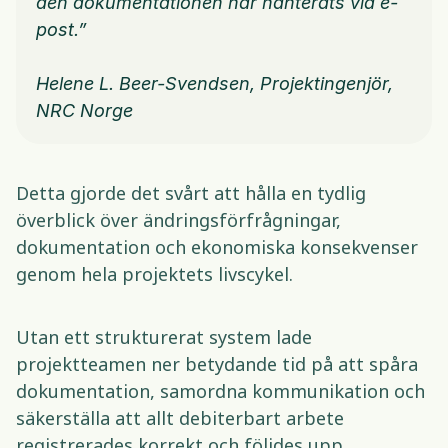
den dokumentationen har hanterats via e-
post.”
Helene L. Beer-Svendsen, Projektingenjör, 
NRC Norge 
Detta gjorde det svårt att hålla en tydlig 
överblick över ändringsförfrågningar, 
dokumentation och ekonomiska konsekvenser 
genom hela projektets livscykel. 
Utan ett strukturerat system lade 
projektteamen ner betydande tid på att spåra 
dokumentation, samordna kommunikation och 
säkerställa att allt debiterbart arbete 
registrerades korrekt och följdes upp. 