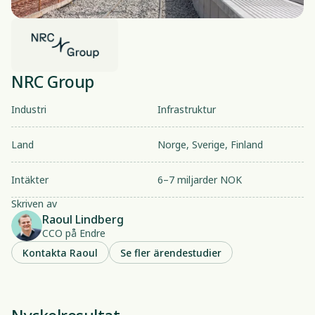
NRC Group
Industri
Infrastruktur
Land
Norge, Sverige, Finland
Intäkter
6–7 miljarder NOK
Skriven av
Raoul Lindberg
CCO på Endre
Kontakta Raoul
Se fler ärendestudier