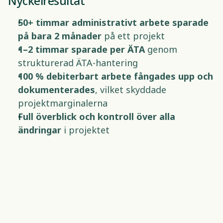
Nyckelresultat 
50+ timmar administrativt arbete sparade 
på bara 2 månader
 på ett projekt 
1–2 timmar sparade per ÄTA
 genom 
strukturerad ÄTA-hantering 
100 % debiterbart arbete fångades upp och 
dokumenterades
, vilket skyddade 
projektmarginalerna 
Full överblick och kontroll över alla 
ändringar
 i projektet 