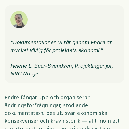
“Dokumentationen vi får genom Endre är 
mycket viktig för projektets ekonomi.”
Helene L. Beer-Svendsen, Projektingenjör, 
NRC Norge 
Endre fångar upp och organiserar 
ändringsförfrågningar, stödjande 
dokumentation, beslut, svar, ekonomiska 
konsekvenser och kravhistorik — allt inom ett 
strukturerat, projektövergripande system. 