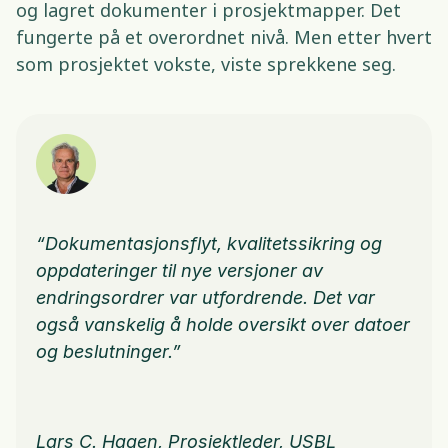
og lagret dokumenter i prosjektmapper. Det 
fungerte på et overordnet nivå. Men etter hvert 
som prosjektet vokste, viste sprekkene seg. 
“Dokumentasjonsflyt, kvalitetssikring og 
oppdateringer til nye versjoner av 
endringsordrer var utfordrende. Det var 
også vanskelig å holde oversikt over datoer 
og beslutninger.”
Lars C. Hagen, Prosjektleder, USBL 