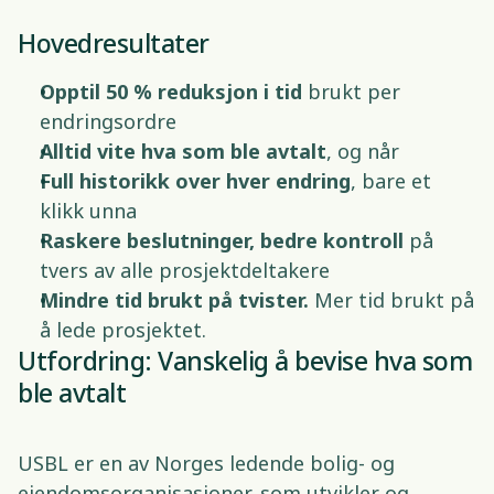
Hovedresultater 
Opptil 50 % reduksjon i tid 
brukt per 
endringsordre 
Alltid vite hva som ble avtalt
, og når 
Full historikk over hver endring
, bare et 
klikk unna 
Raskere beslutninger, bedre kontroll
 på 
tvers av alle prosjektdeltakere 
Mindre tid brukt på tvister. 
Mer tid brukt på 
å lede prosjektet. 
Utfordring: Vanskelig å bevise hva som 
ble avtalt 
USBL er en av Norges ledende bolig- og 
eiendomsorganisasjoner, som utvikler og 