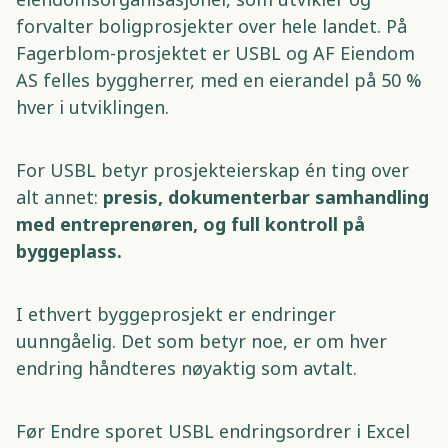
forvalter boligprosjekter over hele landet. På 
Fagerblom-prosjektet er USBL og AF Eiendom 
AS felles byggherrer, med en eierandel på 50 % 
hver i utviklingen. 
For USBL betyr prosjekteierskap én ting over 
alt annet: 
presis, dokumenterbar samhandling 
med entreprenøren, og full kontroll på 
byggeplass.
I ethvert byggeprosjekt er endringer 
uunngåelig. Det som betyr noe, er om hver 
endring håndteres nøyaktig som avtalt. 
Før Endre sporet USBL endringsordrer i Excel 