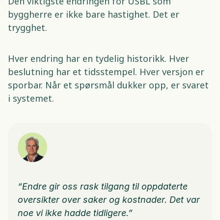
Den viktigste endringen for USBL som 
byggherre er ikke bare hastighet. Det er 
trygghet. 
Hver endring har en tydelig historikk. Hver 
beslutning har et tidsstempel. Hver versjon er 
sporbar. Når et spørsmål dukker opp, er svaret 
i systemet. 
“Endre gir oss rask tilgang til oppdaterte 
oversikter over saker og kostnader. Det var 
noe vi ikke hadde tidligere.”